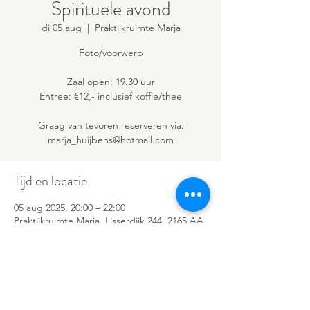
Spirituele avond
di 05 aug
  |  
Praktijkruimte Marja
Foto/voorwerp
Zaal open: 19.30 uur
Entree: €12,- inclusief koffie/thee
Graag van tevoren reserveren via:
marja_huijbens@hotmail.com
Tijd en locatie
05 aug 2025, 20:00 – 22:00
Praktijkruimte Marja, Lisserdijk 244, 2165 AA
Lisserbroek, Nederland