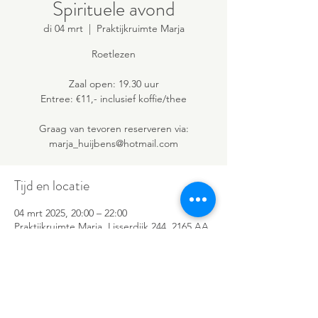
Spirituele avond
di 04 mrt
  |  
Praktijkruimte Marja
Roetlezen
Zaal open: 19.30 uur
Entree: €11,- inclusief koffie/thee
Graag van tevoren reserveren via:
marja_huijbens@hotmail.com
Tijd en locatie
04 mrt 2025, 20:00 – 22:00
Praktijkruimte Marja, Lisserdijk 244, 2165 AA
Lisserbroek, Nederland